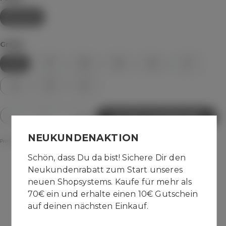
schwarz
auswählen
Größe
36
37
38
39
40
41
42
43
44
Produkt Anzahl: Gib den gewünschten We
IN DEN WARENKORB
NEUKUNDENAKTION
Produktnummer:
01024-1
Schön, dass Du da bist! Sichere Dir den
Neukundenrabatt zum Start unseres
neuen Shopsystems. Kaufe für mehr als
70€ ein und erhalte einen 10€ Gutschein
auf deinen nächsten Einkauf.